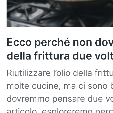
Ecco perché non dovre
della frittura due vol
Riutilizzare l’olio della fr
molte cucine, ma ci sono 
dovremmo pensare due volt
articolo, esploreremo per