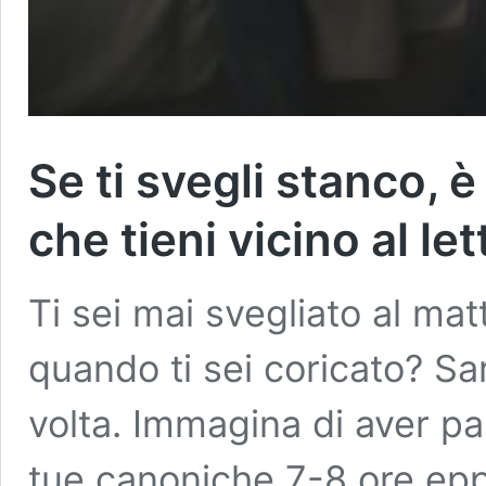
Se ti svegli stanco, 
che tieni vicino al let
Ti sei mai svegliato al mat
quando ti sei coricato? Sa
volta. Immagina di aver pa
tue canoniche 7-8 ore eppur