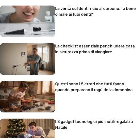
La verità sul dentifricio al carbone: fa bene
o male ai tuoi denti?
La checklist essenziale per chiudere casa
in sicurezza prima di viaggiare
Questi sono i 5 errori che tutti fanno
quando preparano il ragù della domenica
I 3 gadget tecnologici più inutili regalati a
Natale