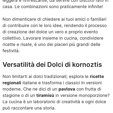
leggera e rinfrescante, da servire con biscotti fatti in
casa. Le combinazioni sono praticamente infinite!
Non dimenticare di chiedere ai tuoi amici o familiari
di contribuire con le loro idee, rendendo il processo
di creazione del dolce un vero e proprio evento
collettivo. Lavorare insieme in cucina, condividere
ricette e risate, è uno dei piaceri più grandi delle
festività.
Versatilità dei Dolci di kornoztis
Non limitarti ai dolci tradizionali; esplora le
ricette
regionali
italiane e trasforma i classici in versioni
moderne. Che ne dici di un
pavlova
con frutta di
stagione o di un
tiramisù
in versione monoporzione?
La cucina è un laboratorio di creatività e ogni dolce
può raccontare una storia.