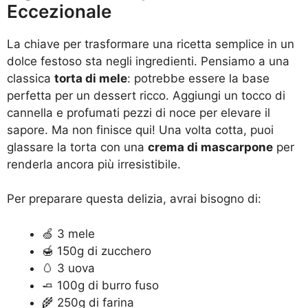
Eccezionale
La chiave per trasformare una ricetta semplice in un
dolce festoso sta negli ingredienti. Pensiamo a una
classica
torta di mele
: potrebbe essere la base
perfetta per un dessert ricco. Aggiungi un tocco di
cannella e profumati pezzi di noce per elevare il
sapore. Ma non finisce qui! Una volta cotta, puoi
glassare la torta con una
crema di mascarpone
per
renderla ancora più irresistibile.
Per preparare questa delizia, avrai bisogno di:
🍏 3 mele
🍯 150g di zucchero
🥚 3 uova
🧈 100g di burro fuso
🌾 250g di farina