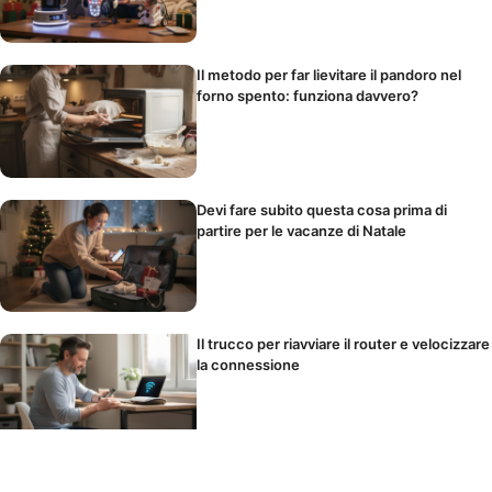
Il metodo per far lievitare il pandoro nel
forno spento: funziona davvero?
Devi fare subito questa cosa prima di
partire per le vacanze di Natale
Il trucco per riavviare il router e velocizzare
la connessione
La maionese impazzisce? Basta un