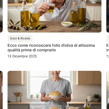
Dolci & Ricette
Ecco come riconoscere l’olio d’oliva di altissima
E
qualità prima di comprarlo
i
13 Dicembre 2025
1