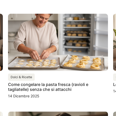
Dolci & Ricette
i
Come congelare la pasta fresca (ravioli e
L
tagliatelle) senza che si attacchi
1
14 Dicembre 2025