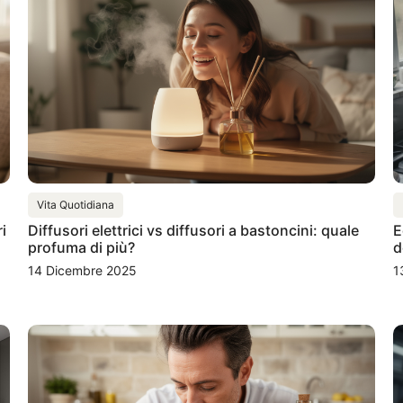
Vita Quotidiana
i
Diffusori elettrici vs diffusori a bastoncini: quale
E
profuma di più?
d
14 Dicembre 2025
1