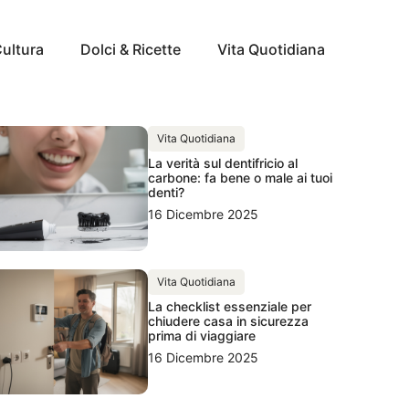
Cultura
Dolci & Ricette
Vita Quotidiana
Vita Quotidiana
La verità sul dentifricio al
carbone: fa bene o male ai tuoi
denti?
16 Dicembre 2025
Vita Quotidiana
La checklist essenziale per
chiudere casa in sicurezza
prima di viaggiare
16 Dicembre 2025