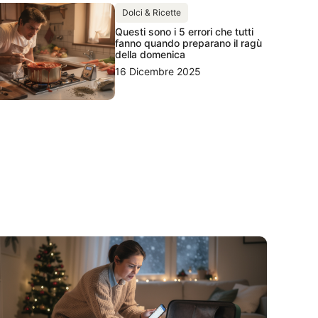
Dolci & Ricette
Questi sono i 5 errori che tutti
fanno quando preparano il ragù
della domenica
16 Dicembre 2025