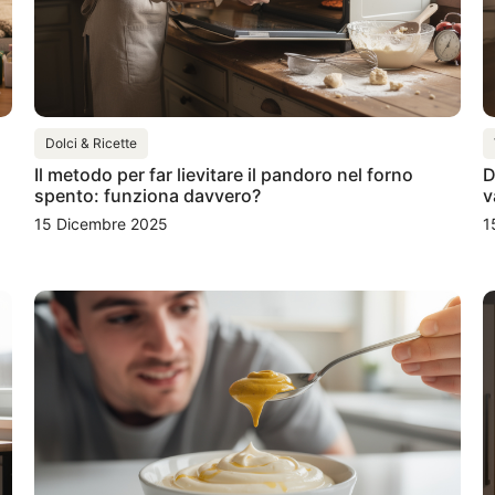
Dolci & Ricette
Il metodo per far lievitare il pandoro nel forno
D
spento: funziona davvero?
v
15 Dicembre 2025
1