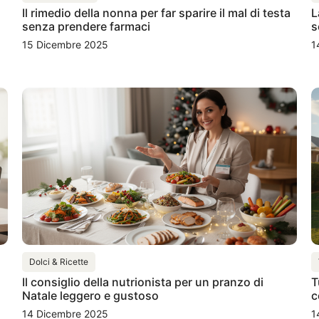
Il rimedio della nonna per far sparire il mal di testa
L
senza prendere farmaci
s
15 Dicembre 2025
1
Dolci & Ricette
Il consiglio della nutrionista per un pranzo di
T
Natale leggero e gustoso
c
14 Dicembre 2025
1