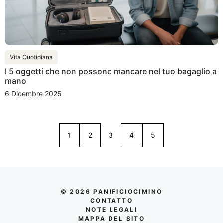
Vita Quotidiana
I 5 oggetti che non possono mancare nel tuo bagaglio a
mano
6 Dicembre 2025
1
2
3
4
5
© 2026 PANIFICIOCIMINO
CONTATTO
NOTE LEGALI
MAPPA DEL SITO