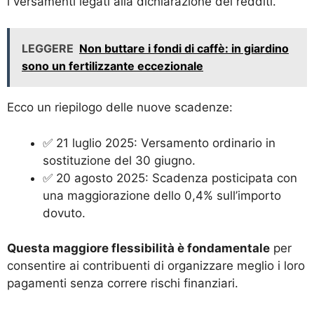
i versamenti legati alla dichiarazione dei redditi.
LEGGERE
Non buttare i fondi di caffè: in giardino
sono un fertilizzante eccezionale
Ecco un riepilogo delle nuove scadenze:
✅ 21 luglio 2025: Versamento ordinario in
sostituzione del 30 giugno.
✅ 20 agosto 2025: Scadenza posticipata con
una maggiorazione dello 0,4% sull’importo
dovuto.
Questa maggiore flessibilità è fondamentale
per
consentire ai contribuenti di organizzare meglio i loro
pagamenti senza correre rischi finanziari.