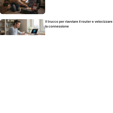
Il trucco per riavviare il router e velocizzare
la connessione
La maionese impazzisce? Basta un
cucchiaio di questo ingrediente e torna
perfetta
Questo è l’unico tipo di luce che devi
installare in cucina