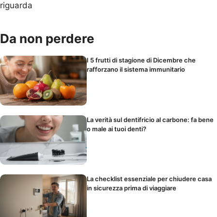
riguarda
Da non perdere
I 5 frutti di stagione di Dicembre che
rafforzano il sistema immunitario
La verità sul dentifricio al carbone: fa bene
o male ai tuoi denti?
La checklist essenziale per chiudere casa
in sicurezza prima di viaggiare