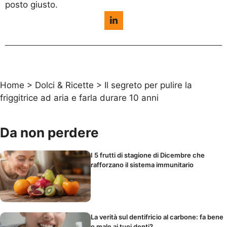
posto giusto.
Home
>
Dolci & Ricette
>
Il segreto per pulire la
friggitrice ad aria e farla durare 10 anni
Da non perdere
I 5 frutti di stagione di Dicembre che
rafforzano il sistema immunitario
La verità sul dentifricio al carbone: fa bene
o male ai tuoi denti?