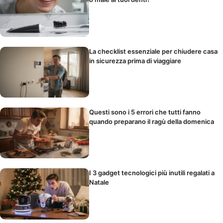
La checklist essenziale per chiudere casa
in sicurezza prima di viaggiare
Questi sono i 5 errori che tutti fanno
quando preparano il ragù della domenica
I 3 gadget tecnologici più inutili regalati a
Natale