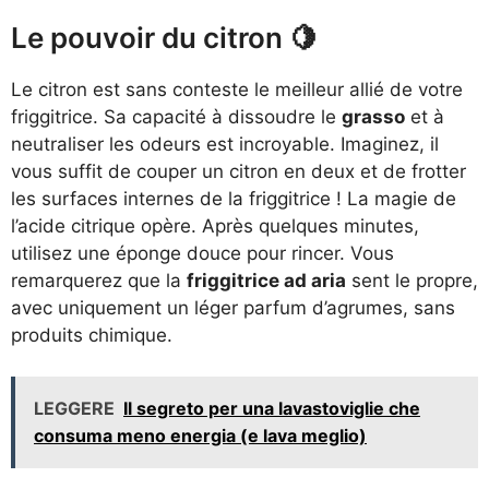
Le pouvoir du citron 🍋
Le citron est sans conteste le meilleur allié de votre
friggitrice. Sa capacité à dissoudre le
grasso
et à
neutraliser les odeurs est incroyable. Imaginez, il
vous suffit de couper un citron en deux et de frotter
les surfaces internes de la friggitrice ! La magie de
l’acide citrique opère. Après quelques minutes,
utilisez une éponge douce pour rincer. Vous
remarquerez que la
friggitrice ad aria
sent le propre,
avec uniquement un léger parfum d’agrumes, sans
produits chimique.
LEGGERE
Il segreto per una lavastoviglie che
consuma meno energia (e lava meglio)