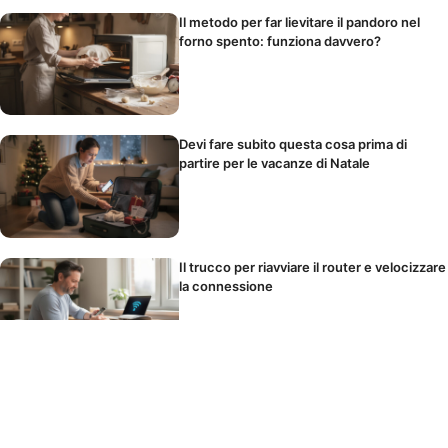
Il metodo per far lievitare il pandoro nel
forno spento: funziona davvero?
Devi fare subito questa cosa prima di
partire per le vacanze di Natale
Il trucco per riavviare il router e velocizzare
la connessione
La maionese impazzisce? Basta un
cucchiaio di questo ingrediente e torna
perfetta